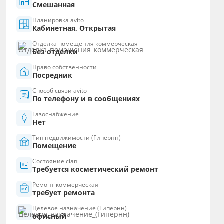
Смешанная
Планировка avito
Кабинетная, Открытая
Отделка помещения коммерческая
Без отделки
Право собственности
Посредник
Способ связи avito
По телефону и в сообщениях
Газоснабжение
Нет
Тип недвижимости (Гипернн)
Помещение
Состояние cian
Требуется косметический ремонт
Ремонт коммерческая
требует ремонта
Целевое назначение (Гипернн)
офисный