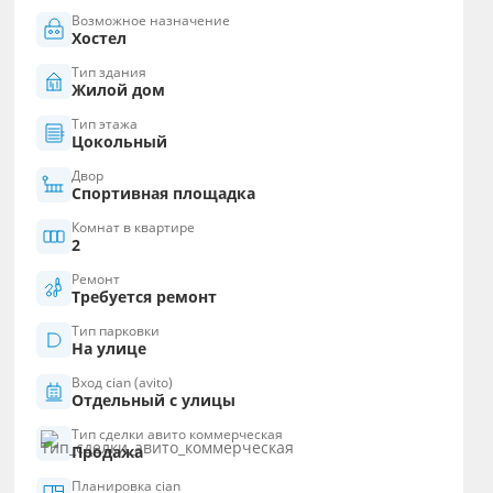
Возможное назначение
Хостел
Тип здания
Жилой дом
Тип этажа
Цокольный
Двор
Спортивная площадка
Комнат в квартире
2
Ремонт
Требуется ремонт
Тип парковки
На улице
Вход cian (avito)
Отдельный с улицы
Тип сделки авито коммерческая
Продажа
Планировка cian