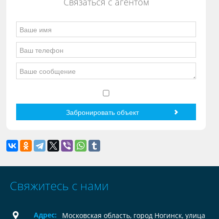
Связаться с агентом
Свяжитесь с нами
Адрес:
Московская область, город Ногинск, улица