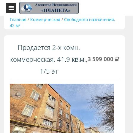
Главная
/
Коммерческая
/
Свободного назначения,
42 м²
Продается 2-х комн.
коммерческая, 41.9 кв.м.,
3 599 000
1/5 эт