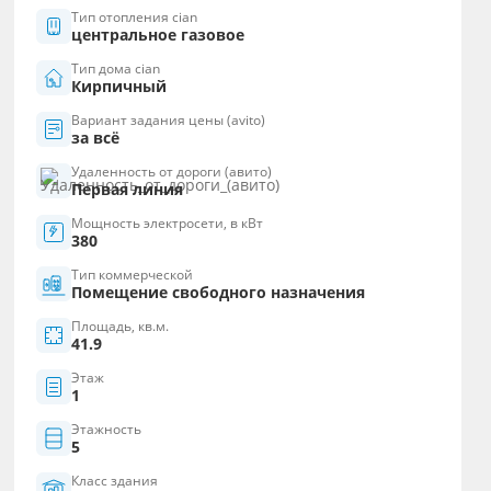
Тип отопления cian
центральное газовое
Тип дома cian
Кирпичный
Вариант задания цены (avito)
за всё
Удаленность от дороги (авито)
Первая линия
Мощность электросети, в кВт
380
Тип коммерческой
Помещение свободного назначения
Площадь, кв.м.
41.9
Этаж
1
Этажность
5
Класс здания