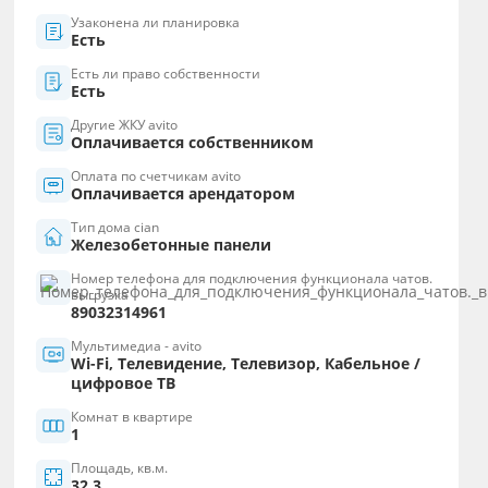
Узаконена ли планировка
Есть
Есть ли право собственности
Есть
Другие ЖКУ avito
Оплачивается собственником
Оплата по счетчикам avito
Оплачивается арендатором
Тип дома cian
Железобетонные панели
Номер телефона для подключения функционала чатов.
выгрузка
89032314961
Мультимедиа - avito
Wi-Fi, Телевидение, Телевизор, Кабельное /
цифровое ТВ
Комнат в квартире
1
Площадь, кв.м.
32.3