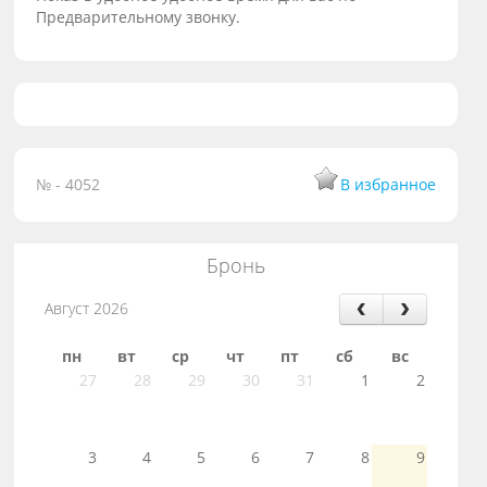
Предварительному звонку.
№ - 4052
В избранное
Бронь
Август 2026
пн
вт
ср
чт
пт
сб
вс
27
28
29
30
31
1
2
3
4
5
6
7
8
9