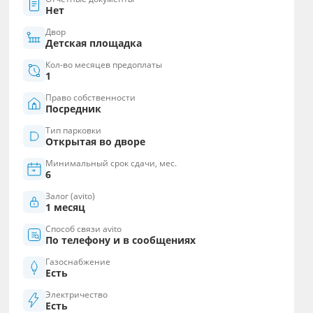
Нет
Двор
Детская площадка
Кол-во месяцев предоплаты
1
Право собственности
Посредник
Тип парковки
Открытая во дворе
Минимальный срок сдачи, мес.
6
Залог (avito)
1 месяц
Способ связи avito
По телефону и в сообщениях
Газоснабжение
Есть
Электричество
Есть