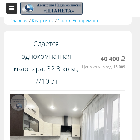
Главная
/
Квартиры
/
1-к.кв. Евроремонт
Сдается
однокомнатная
40 400
квартира, 32.3 кв.м.,
Цена кв.м. в год:
15 009
7/10 эт