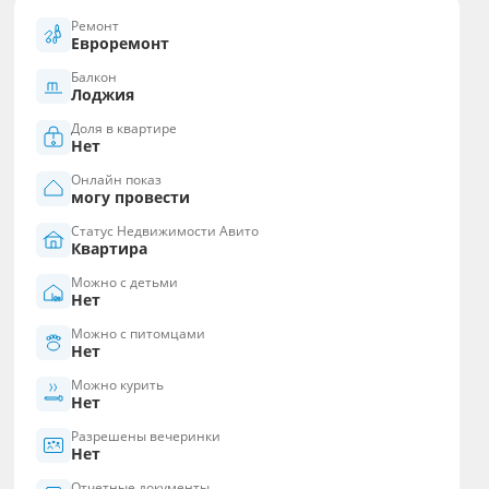
Ремонт
Eвроремонт
Балкон
Лоджия
Доля в квартире
Нет
Онлайн показ
могу провести
Статус Недвижимости Авито
Квартира
Можно с детьми
Нет
Можно с питомцами
Нет
Можно курить
Нет
Разрешены вечеринки
Нет
Отчетные документы