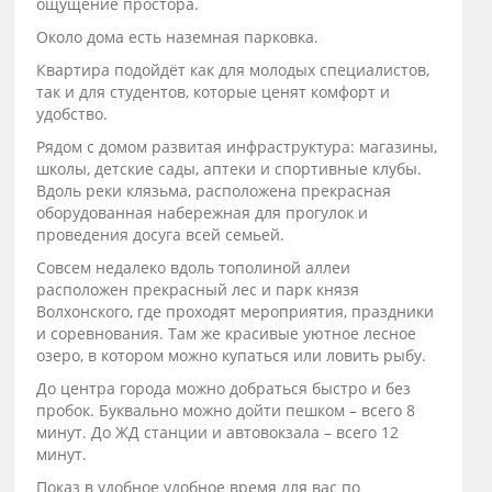
ощущение простора.
Около дома есть наземная парковка.
Квартира подойдёт как для молодых специалистов,
так и для студентов, которые ценят комфорт и
удобство.
Рядом с домом развитая инфраструктура: магазины,
школы, детские сады, аптеки и спортивные клубы.
Вдоль реки клязьма, расположена прекрасная
оборудованная набережная для прогулок и
проведения досуга всей семьей.
Совсем недалеко вдоль тополиной аллеи
расположен прекрасный лес и парк князя
Волхонского, где проходят мероприятия, праздники
и соревнования. Там же красивые уютное лесное
озеро, в котором можно купаться или ловить рыбу.
До центра города можно добраться быстро и без
пробок. Буквально можно дойти пешком – всего 8
минут. До ЖД станции и автовокзала – всего 12
минут.
Показ в удобное удобное время для вас по