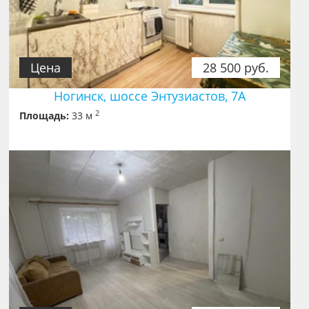
Цена
28 500 руб.
Ногинск, шоссе Энтузиастов, 7А
2
Площадь:
33 м