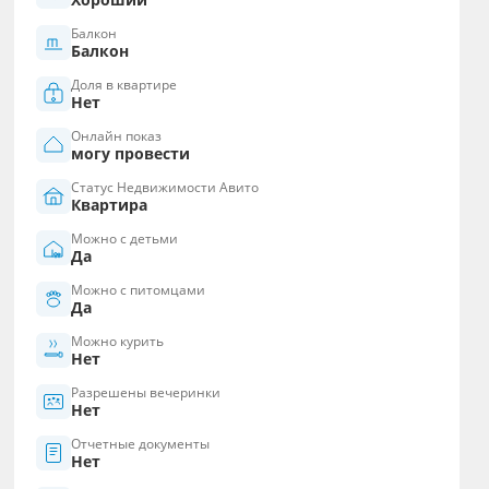
Балкон
Балкон
Доля в квартире
Нет
Онлайн показ
могу провести
Статус Недвижимости Авито
Квартира
Можно с детьми
Да
Можно с питомцами
Да
Можно курить
Нет
Разрешены вечеринки
Нет
Отчетные документы
Нет