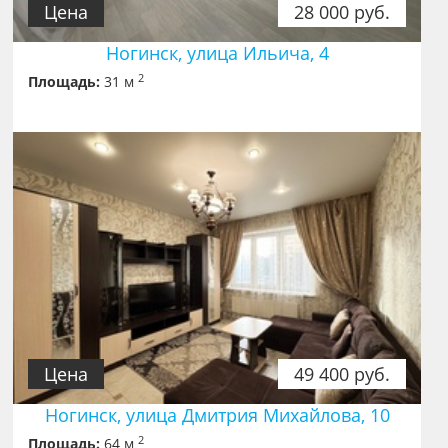
Цена
28 000 руб.
Ногинск, улица Ильича, 4
2
Площадь:
31 м
Цена
49 400 руб.
Ногинск, улица Дмитрия Михайлова, 10
2
Площадь:
64 м