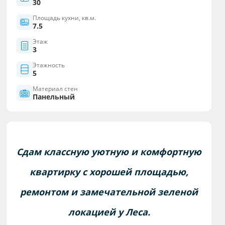
30
Площадь кухни, кв.м.
7.5
Этаж
3
Этажность
5
Материал стен
Панельный
Сдам классную уютную и комфортную
квартирку с хорошей площадью,
ремонтом и замечательной зеленой
локацией у Леса.