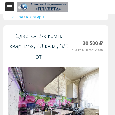
Главная
/
Квартиры
Сдается 2-х комн.
30 500
квартира, 48 кв.м., 3/5
Цена кв.м. в год:
7 625
эт