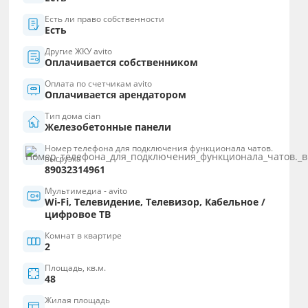
Есть ли право собственности
Есть
Другие ЖКУ avito
Оплачивается собственником
Оплата по счетчикам avito
Оплачивается арендатором
Тип дома cian
Железобетонные панели
Номер телефона для подключения функционала чатов.
выгрузка
89032314961
Мультимедиа - avito
Wi-Fi, Телевидение, Телевизор, Кабельное /
цифровое ТВ
Комнат в квартире
2
Площадь, кв.м.
48
Жилая площадь