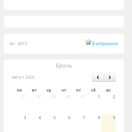
№ - 4013
В избранное
Бронь
Август 2026
пн
вт
ср
чт
пт
сб
вс
27
28
29
30
31
1
2
3
4
5
6
7
8
9