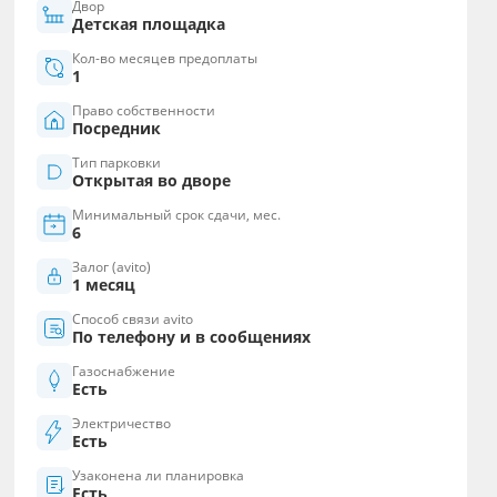
Двор
Детская площадка
Кол-во месяцев предоплаты
1
Право собственности
Посредник
Тип парковки
Открытая во дворе
Минимальный срок сдачи, мес.
6
Залог (avito)
1 месяц
Способ связи avito
По телефону и в сообщениях
Газоснабжение
Есть
Электричество
Есть
Узаконена ли планировка
Есть