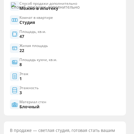
Способ продажи дополнительно
Можно в ипотеку
Комнат в квартире
Студия
Площадь, кв.м.
47
Жилая площадь
22
Площадь кухни, кв.м.
8
Этаж
1
Этажность
3
Материал стен
Блочный
В продаже — светлая студия, готовая стать вашим