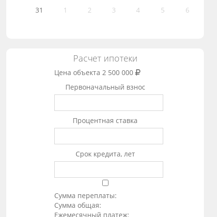
31
1
2
3
4
5
6
Расчет ипотеки
Цена объекта
2 500 000
Первоначальный взнос
Процентная ставка
Срок кредита, лет
Сумма переплаты:
Сумма общая:
Ежемесячный платеж: