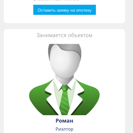
Оставить заявку на ипотеку
Занимается объектом
Роман
Риэлтор