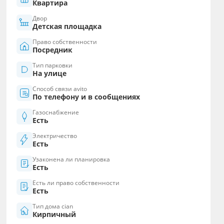
Квартира
Двор
Детская площадка
Право собственности
Посредник
Тип парковки
На улице
Способ связи avito
По телефону и в сообщениях
Газоснабжение
Есть
Электричество
Есть
Узаконена ли планировка
Есть
Есть ли право собственности
Есть
Тип дома cian
Кирпичный