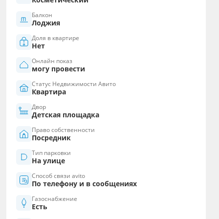
Балкон
Лоджия
Доля в квартире
Нет
Онлайн показ
могу провести
Статус Недвижимости Авито
Квартира
Двор
Детская площадка
Право собственности
Посредник
Тип парковки
На улице
Способ связи avito
По телефону и в сообщениях
Газоснабжение
Есть