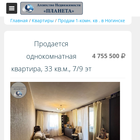
Главная
/
Квартиры
/
Продам 1-комн. кв . в Ногинске
Продается
однокомнатная
4 755 500
квартира, 33 кв.м., 7/9 эт