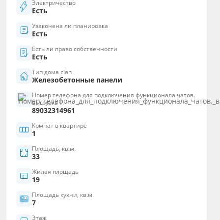
Электричество
Есть
Узаконена ли планировка
Есть
Есть ли право собственности
Есть
Тип дома cian
Железобетонные панели
Номер телефона для подключения функционала чатов.
выгрузка
89032314961
Комнат в квартире
1
Площадь, кв.м.
33
Жилая площадь
19
Площадь кухни, кв.м.
7
Этаж